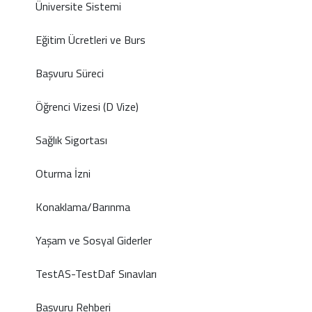
Üniversite Sistemi
Eğitim Ücretleri ve Burs
Başvuru Süreci
Öğrenci Vizesi (D Vize)
Sağlık Sigortası
Oturma İzni
Konaklama/Barınma
Yaşam ve Sosyal Giderler
TestAS-TestDaf Sınavları
Başvuru Rehberi