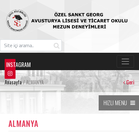
INSTAGRAM
Anasayfa
/ ALMANYA
Geri
HIZLI MENU
ALMANYA