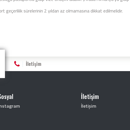
t geçerlilik sürelerinin 2 yıldan az olmamasına dikkat edilmelidir.
İletişim
Sosyal
İletişim
Instagram
İletişim