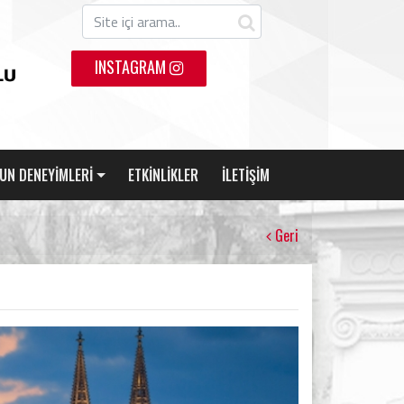
INSTAGRAM
UN DENEYİMLERİ
ETKİNLİKLER
İLETİŞİM
Geri