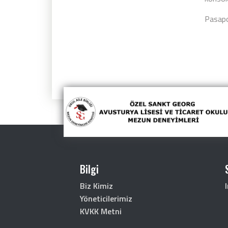
Pasapor
Bilgi
Biz Kimiz
Yöneticilerimiz
KVKK Metni