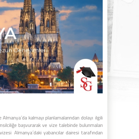
e Almanya´da kalmayı planlamalarından dolayı‚ ilgili
silciliğe başvurarak ve vize talebinde bulunmaları
vizesi‚ Almanya´daki yabancılar dairesi tarafından