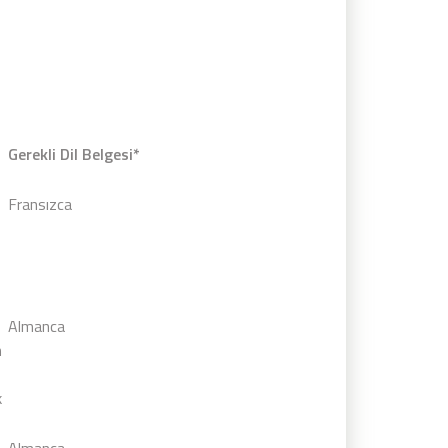
Gerekli Dil Belgesi*
Fransızca
Almanca
h
k
Almanca