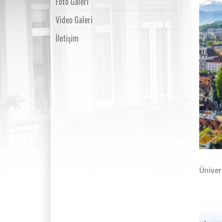
Foto Galeri
Video Galeri
İletişim
Üniver