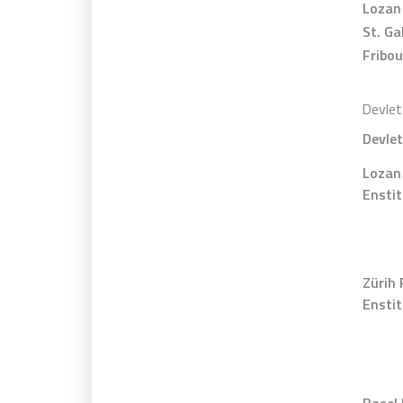
Lozan 
St. Ga
Fribou
Devlet 
Devlet
Lozan 
Enstit
Zürih 
Enstit
Basel 