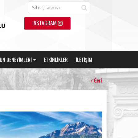
INSTAGRAM
UN DENEYİMLERİ
ETKİNLİKLER
İLETİŞİM
Geri