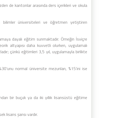
zden de kantonlar arasında ders içerikleri ve okula
ı bilimler üniversiteleri ve öğretmen yetiştiren
lamaya dayalı eğitim sunmaktadır. Örneğin İsviçre
orik altyapısı daha kuvvetli olurken, uygulamalı
adır; çünkü eğitimleri 3,5 yıl, uygulamayla birlikte
%30’unu normal üniversite mezunları, %15’ini ise
ından bir buçuk ya da iki yıllık lisansüstü eğitime
ek lisans şansı vardır.