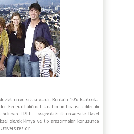
evlet üniversitesi vardır. Bunların 10’u kantonlar
rler. Federal hükûmet tarafından finanse edilen iki
 bulunan EPFL . İsviçre’deki ilk üniversite Basel
eneksel olarak kimya ve tıp araştırmaları konusunda
Üniversitesi’dir.