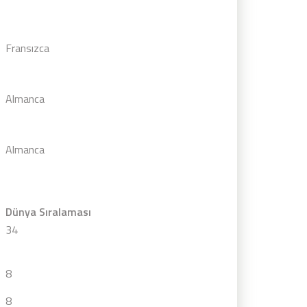
Fransızca
Almanca
Almanca
Dünya Sıralaması
34
8
8