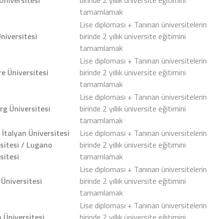
tamamlamak
Lise diploması + Tanınan üniversitelerin
niversitesi
birinde 2 yıllık üniversite eğitimini
tamamlamak
Lise diploması + Tanınan üniversitelerin
e Üniversitesi
birinde 2 yıllık üniversite eğitimini
tamamlamak
Lise diploması + Tanınan üniversitelerin
rg Üniversitesi
birinde 2 yıllık üniversite eğitimini
tamamlamak
e İtalyan Üniversitesi
Lise diploması + Tanınan üniversitelerin
sitesi / Lugano
birinde 2 yıllık üniversite eğitimini
sitesi
tamamlamak
Lise diploması + Tanınan üniversitelerin
Üniversitesi
birinde 2 yıllık üniversite eğitimini
tamamlamak
Lise diploması + Tanınan üniversitelerin
 Üniversitesi
birinde 2 yıllık üniversite eğitimini