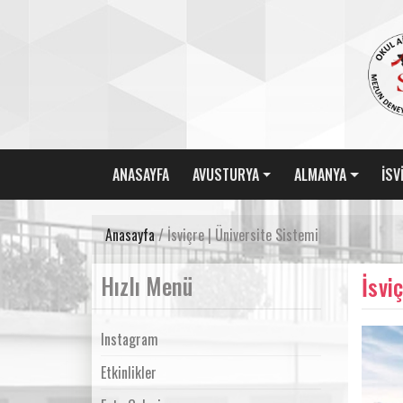
ANASAYFA
AVUSTURYA
ALMANYA
İSV
Anasayfa
/ İsviçre | Üniversite Sistemi
Hızlı Menü
İsvi
Instagram
Etkinlikler