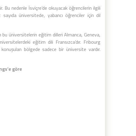
ir. Bu nedenle İsviçre’de okuyacak öğrencilerin ilgili
az sayıda üniversitede, yabancı öğrenciler için dil
bu üniversitelerin eğitim dilleri Almanca, Geneva,
rsitelerdeki eğitim dili Fransızca’dır. Fribourg
konuşulan bölgede sadece bir üniversite vardır.
ngs’e göre