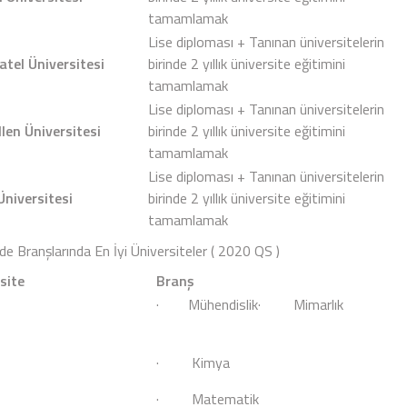
tamamlamak
Lise diploması + Tanınan üniversitelerin
tel Üniversitesi
birinde 2 yıllık üniversite eğitimini
tamamlamak
Lise diploması + Tanınan üniversitelerin
llen Üniversitesi
birinde 2 yıllık üniversite eğitimini
tamamlamak
Lise diploması + Tanınan üniversitelerin
Üniversitesi
birinde 2 yıllık üniversite eğitimini
tamamlamak
’de Branşlarında En İyi Üniversiteler ( 2020 QS )
site
Branş
· Mühendislik· Mimarlık
· Kimya
· Matematik