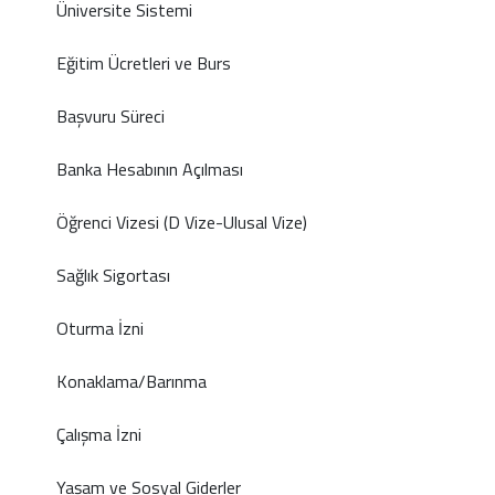
Üniversite Sistemi
Eğitim Ücretleri ve Burs
Başvuru Süreci
Banka Hesabının Açılması
Öğrenci Vizesi (D Vize-Ulusal Vize)
Sağlık Sigortası
Oturma İzni
Konaklama/Barınma
Çalışma İzni
Yaşam ve Sosyal Giderler