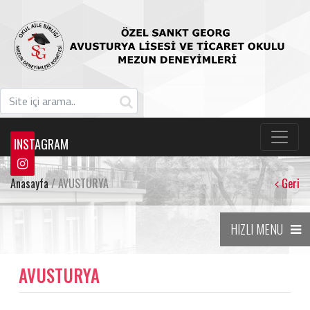
INSTAGRAM
Anasayfa
/ AVUSTURYA
Geri
HIZLI MENU
AVUSTURYA