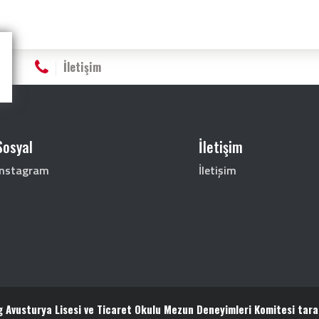
İletişim
Sosyal
İletişim
Instagram
İletişim
g Avusturya Lisesi ve Ticaret Okulu Mezun Deneyimleri Komitesi tara