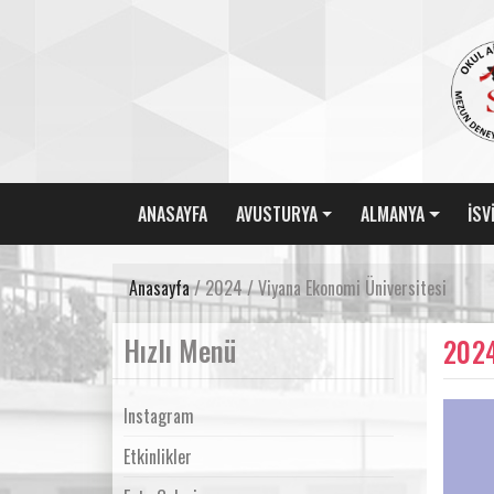
ANASAYFA
AVUSTURYA
ALMANYA
İSV
Anasayfa
/ 2024 / Viyana Ekonomi Üniversitesi
Hızlı Menü
2024
Instagram
Etkinlikler