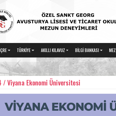
İÇRE
TÜRKİYE
AKILLI KILAVUZ
BİLGİ BANKASI
MEZ
 / Viyana Ekonomi Üniversitesi